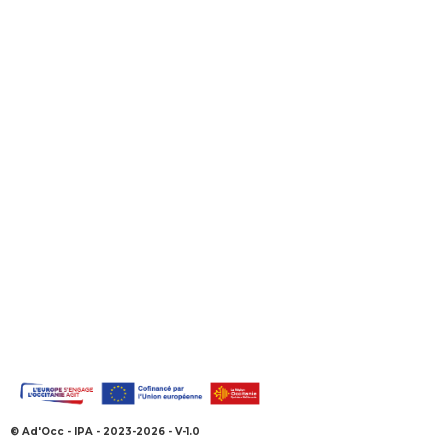
© Ad'Occ - IPA - 2023-2026 - V-1.0